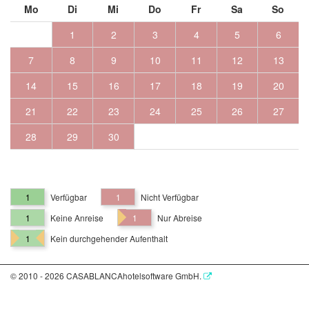
Mo
Di
Mi
Do
Fr
Sa
So
1
2
3
4
5
6
7
8
9
10
11
12
13
14
15
16
17
18
19
20
21
22
23
24
25
26
27
28
29
30
1
Verfügbar
1
Nicht Verfügbar
1
Keine Anreise
1
Nur Abreise
1
Kein durchgehender Aufenthalt
© 2010 - 2026 CASABLANCAhotelsoftware GmbH.