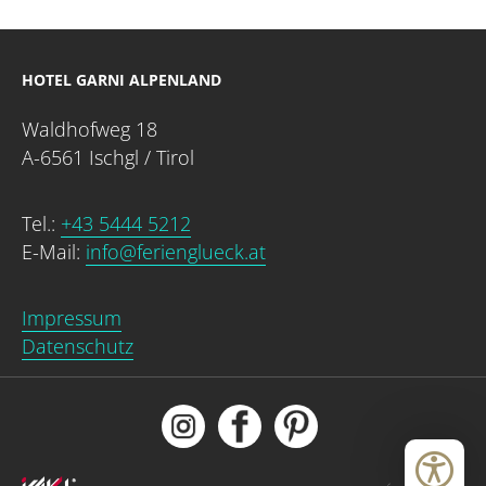
HOTEL GARNI ALPENLAND
Waldhofweg 18
A-6561 Ischgl / Tirol
Tel.:
+43 5444 5212
E-Mail:
info@ferienglueck.at
Impressum
Datenschutz