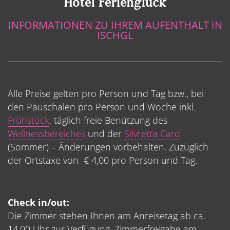
Hotel Ferienglück
INFORMATIONEN ZU IHREM AUFENTHALT IN
ISCHGL
Alle Preise gelten pro Person und Tag bzw., bei
den Pauschalen pro Person und Woche inkl.
Frühstück
, täglich freie Benützung des
Wellnessbereiches
und der
Silvretta Card
(Sommer) – Änderungen vorbehalten. Zuzüglich
der Ortstaxe von € 4,00 pro Person und Tag.
Check in/out:
Die Zimmer stehen Ihnen am Anreisetag ab ca.
14.00 Uhr zur Verfügung. Zimmerfreigabe am