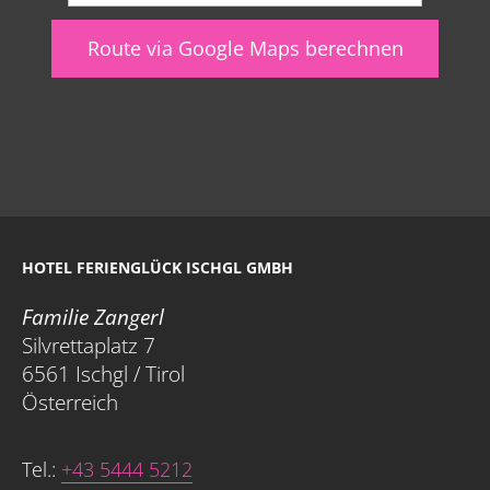
Route via Google Maps berechnen
HOTEL FERIENGLÜCK ISCHGL GMBH
Familie Zangerl
Silvrettaplatz 7
6561 Ischgl / Tirol
Österreich
Tel.:
+43 5444 5212