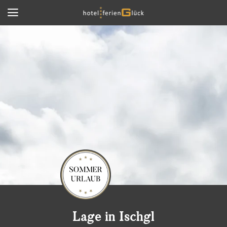
Lage in Ischgl