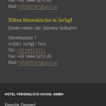
Fax: +43 5444 5212 45
Mail:
info@ferienglueck.at
Nikos Hexenküche in Ischgl
Direkt neben der Silvretta Seilbahn!
Silvrettaplatz 7
A-6561 Ischgl / Tirol
Tel.:
+43 5444 5212
Fax: +43 5444 5212 45
Mail:
info@ferienglueck.at
HOTEL FERIENGLÜCK ISCHGL GMBH
Familie Zangerl