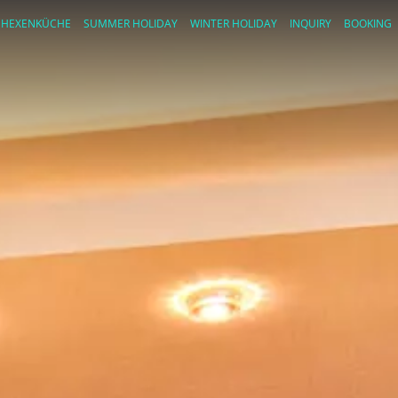
HEXENKÜCHE
SUMMER HOLIDAY
WINTER HOLIDAY
INQUIRY
BOOKING