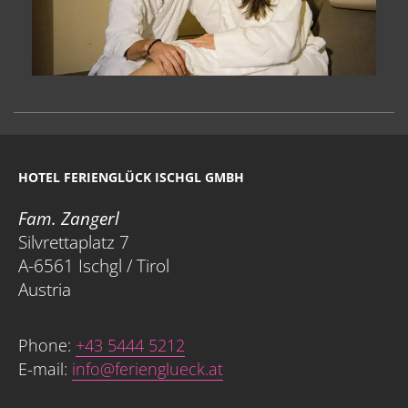
HOTEL FERIENGLÜCK ISCHGL GMBH
Fam. Zangerl
Silvrettaplatz 7
A-6561 Ischgl / Tirol
Austria
Phone:
+43 5444 5212
E-mail:
info@ferienglueck.at