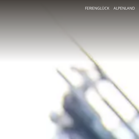
FERIENGLÜCK
ALPENLAND