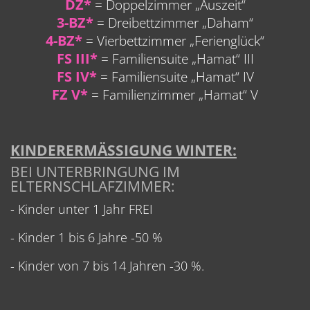
DZ*
= Doppelzimmer „Auszeit“
3-BZ*
= Dreibettzimmer „Daham“
4-BZ*
= Vierbettzimmer „Ferienglück“
FS III*
= Familiensuite „Hamat“ III
FS IV*
= Familiensuite „Hamat“ IV
FZ V*
= Familienzimmer „Hamat“ V
KINDERERMÄSSIGUNG WINTER:
BEI UNTERBRINGUNG IM
ELTERNSCHLAFZIMMER:
- Kinder unter 1 Jahr FREI
- Kinder 1 bis 6 Jahre -50 %
- Kinder von 7 bis 14 Jahren -30 %.