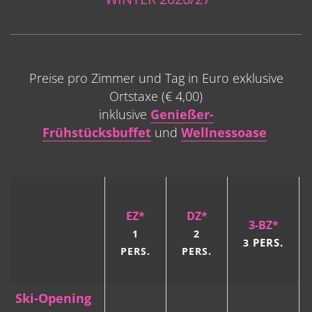
Preise pro Zimmer und Tag in Euro exklusive
Ortstaxe (€ 4,00)
inklusive
Genießer-
Frühstücksbuffet
und
Wellnessoase
EZ*
DZ*
3-BZ*
1
2
PERS.
3
PERS.
PERS.
Ski-Opening