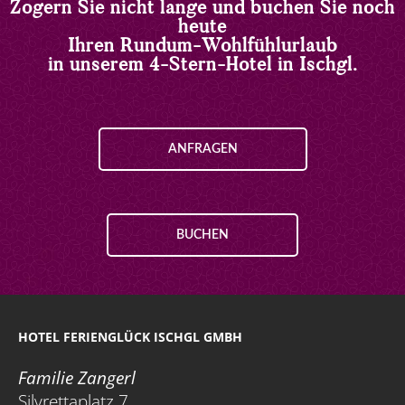
Zögern Sie nicht lange und buchen Sie noch
heute
Ihren Rundum-Wohlfühlurlaub
in unserem 4-Stern-Hotel in Ischgl.
ANFRAGEN
BUCHEN
HOTEL FERIENGLÜCK ISCHGL GMBH
Familie Zangerl
Silvrettaplatz 7