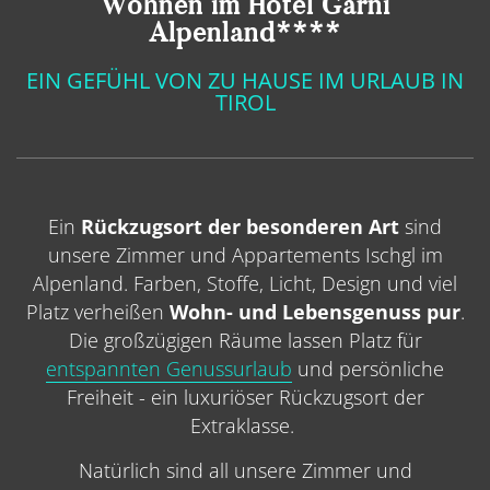
Wohnen im Hotel Garni
Alpenland****
EIN GEFÜHL VON ZU HAUSE IM URLAUB IN
TIROL
Ein
Rückzugsort der besonderen Art
sind
unsere Zimmer und Appartements Ischgl im
Alpenland. Farben, Stoffe, Licht, Design und viel
Platz verheißen
Wohn- und Lebensgenuss pur
.
Die großzügigen Räume lassen Platz für
entspannten Genussurlaub
und persönliche
Freiheit - ein luxuriöser Rückzugsort der
Extraklasse.
Natürlich sind all unsere Zimmer und